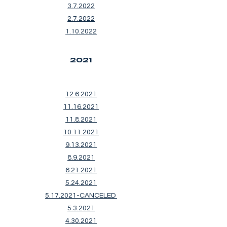
3.7.2022
2.7.2022
1.10.2022
2021
12.6.2021
11.16.2021
11.8.2021
10.11.2021
9.13.2021
8.9.2021
6.21.2021
5.24.2021
5.17.2021-CANCELED
5.3.2021
4.30.2021