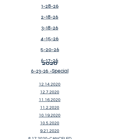
1-28-26
2-18-26
3-18-26
4-15-26
5-20-26
6-17-26
2020
6-23-26 -Special
12.14.2020
12.7.2020
11.16.2020
11.2.2020
10.19.2020
10.5.2020
9.21.2020
8.17.2020
-CANCELED