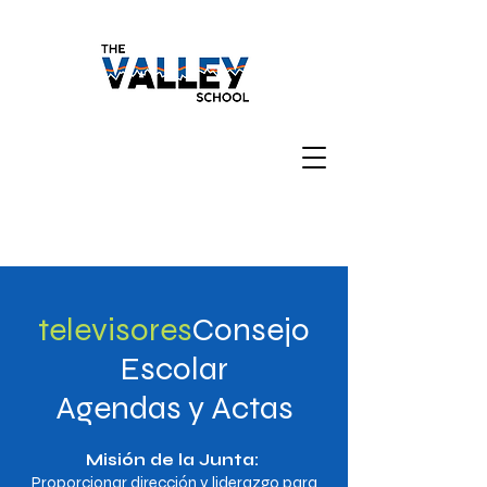
televisores
Consejo
Escolar
Agendas y Actas
Misión de la Junta:
Proporcionar dirección y liderazgo para