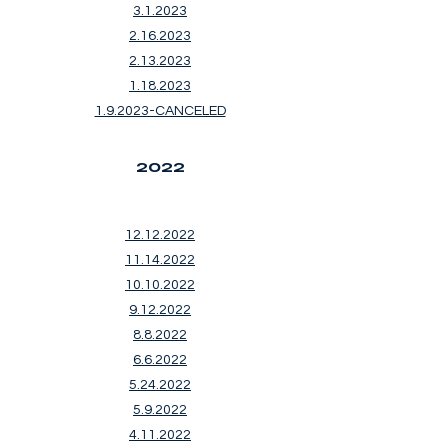
3.1.2023
2.16.2023
2.13.2023
1.18.2023
1.9.2023-CANCELED
2022
12.12.2022
11.14.2022
10.10.2022
9.12.2022
8.8.2022
6.6.2022
5.24.2022
5.9.2022
4.11.2022