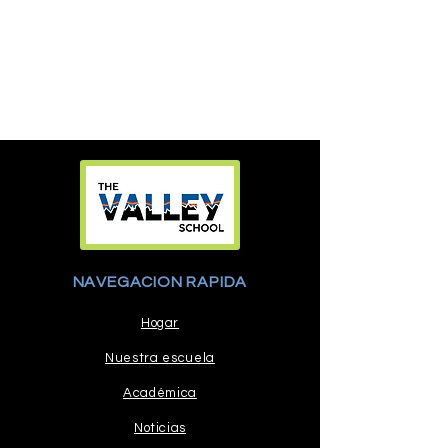
NAVEGACION RAPIDA
Hogar
Nuestra escuela
Académica
Noticias