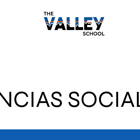
Académica
Noticias
Calendario
Estudiantes
NCIAS SOCIA