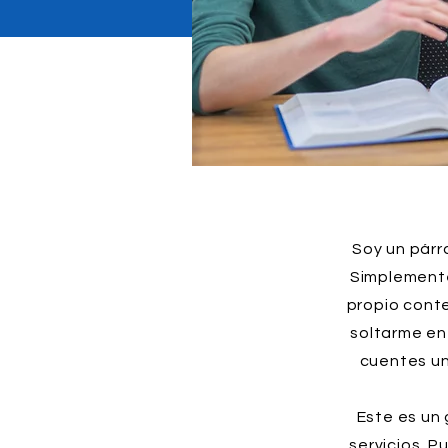
Soy un párra
Simplemente 
propio conte
soltarme en
cuentes un
Este es un 
servicios. 