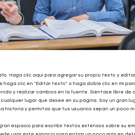
fo. Haga clic aquí para agregar su propio texto y editar
haga clic en "Editar texto" o haga doble clic en mí pa
nido y realizar cambios en la fuente. Siéntase libre de 
 cualquier lugar que desee en su página. Soy un gran lu
a historia y permitas que tus usuarios sepan un poco má
gran espacio para escribir textos extensos sobre su e
Puede usar este espacio para entrar un poco más en deta