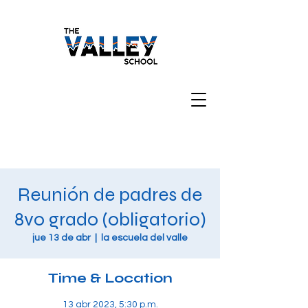
Reunión de padres de
8vo grado (obligatorio)
jue 13 de abr
  |  
la escuela del valle
Time & Location
13 abr 2023, 5:30 p.m.